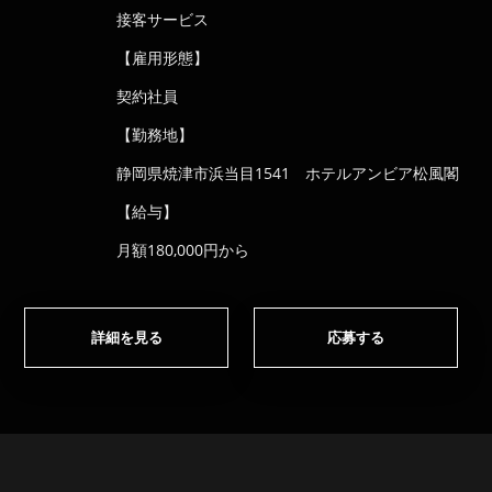
接客サービス
【雇用形態】
契約社員
【勤務地】
静岡県焼津市浜当目1541 ホテルアンビア松風閣
【給与】
月額180,000円から
詳細を見る
応募する