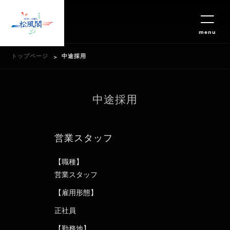
menu
トップページ
中途採用
中途採用
営業スタッフ
【職種】
営業スタッフ
【雇用形態】
正社員
【勤務地】