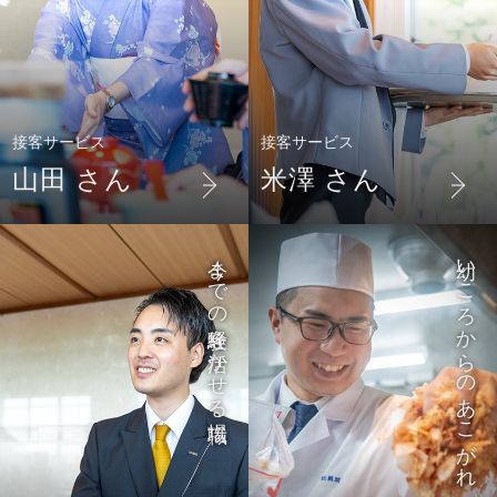
接客サービス
接客サービス
山田 さん
米澤 さん
今までの経験を活かせる職場
幼いころからのあこがれ