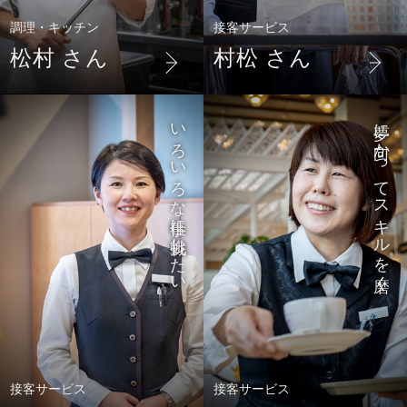
調理・キッチン
接客サービス
松村 さん
村松 さん
いろいろな仕事に挑戦したい
夢に向かってスキルを磨く
接客サービス
接客サービス